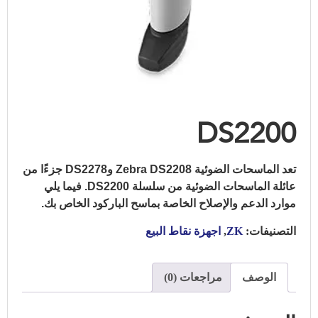
DS2200
تعد الماسحات الضوئية Zebra DS2208 وDS2278 جزءًا من
عائلة الماسحات الضوئية من سلسلة DS2200.
فيما يلي
موارد الدعم والإصلاح الخاصة بماسح الباركود الخاص بك.
التصنيفات:
ZK
,
اجهزة نقاط البيع
الوصف
مراجعات (0)