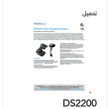
تحميل
DS2200