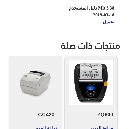
3.38 Mb دليل المستخدم
2019-03-18
تحميل
منتجات ذات صلة
GC420T
ZQ600
قراءة المزيد
قراءة المزيد