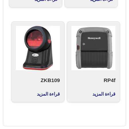
ZKB109
RP4f
قراءة المزيد
قراءة المزيد