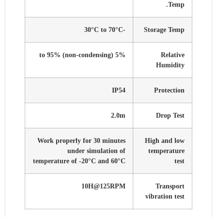
Temp.
-30°C to 70°C
Storage Temp
5% to 95% (non-condensing)
Relative
Humidity
IP54
Protection
2.0m
Drop Test
Work properly for 30 minutes
High and low
under simulation of
temperature
temperature of -20°C and 60°C
test
10H@125RPM
Transport
vibration test