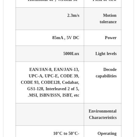
2.3m/s
Motion
tolerance
85mA , 5V DC
Power
5000Lux
Light levels
EAN/JAN-8, EAN/JAN-13,
Decode
UPC-A, UPC-E, CODE 39,
capabilities
CODE 93, CODE128, Codabar,
GS1-128, Interleaved 2 of 5,
MSI, ISBN/ISSN, ISBT, etc.
Environmental
Characteristics
-10°C to 50°C
Operating