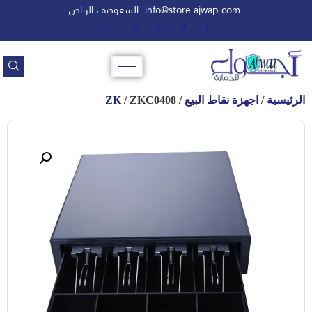
info@store.ajwap.com.
السعودية ، الرياض
الرئيسية
/
اجهزة نقاط البيع
/
/ ZKC0408
ZK