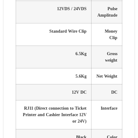
12VDS / 24VDS
Pulse
Amplitude
Standard Wire Clip
Money
Clip
6.5Kg
Gross
weight
5.6Kg
Net Weight
12V DC
DC
RJ11 (Direct connection to Ticket
Interface
Printer and Cashier Interface 12V
or 24V)
Black
Color