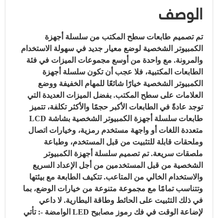
الوصف
تم تصميم طابعات سطح المكتب من سلسلة أجهزة
الكمبيوتر الشخصية لوضع معيار جديد في سهولة الاستخدام
والمرونة.
مع واحدة من أوسع مجموعات الميزات في فئة
الطابعات المكتبية، فلا عجب أن تكون سلسلة أجهزة
الكمبيوتر الشخصية خيارًا شائعًا للمهام الخفيفة ووضع
العلامات على سطح المكتب.
بفضل الميزات العديدة التي
توجد عادةً في الطابعات الأكبر حجمًا والأكثر تكلفة، تتميز
طابعات سلسلة أجهزة الكمبيوتر الشخصية بشاشة LCD
متعددة اللغات أو واجهة مستخدم رمزية، وخيارات اتصال
وملحقات قابلة للتثبيت من قبل المستخدم، وطباعة
ملصقات سريعة.
تم تصميم سلسلة أجهزة الكمبيوتر
الشخصية من قبل المستخدمين من أجل الإعداد السريع
والاستخدام الخالي من المتاعب.
تتكيف الطابعة مع بيئتها
وتتناسب تمامًا مع مجموعة متنوعة من خيارات الوضع، بما
في ذلك التثبيت على الحائط وطاقة البطارية.
لا داعي
لإضاعة الوقت في فك رموز مصابيح LED الوامضة -: تأتي