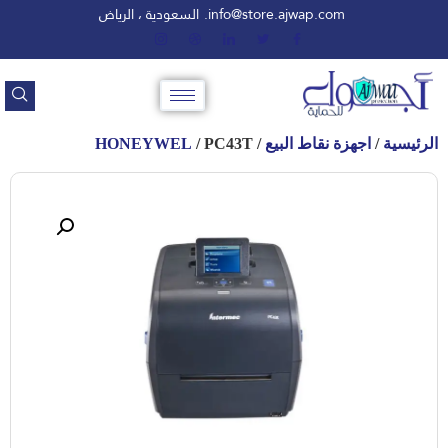
info@store.ajwap.com.
السعودية ، الرياض
الرئيسية
/
اجهزة نقاط البيع
/
/ PC43T
HONEYWEL