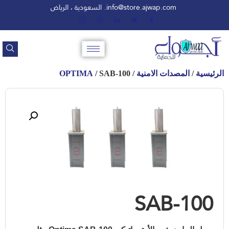
info@store.ajwap.com.
السعودية ، الرياض
الرئيسية
/
المصدات الامنية
/
/ SAB-100
OPTIMA
SAB-100