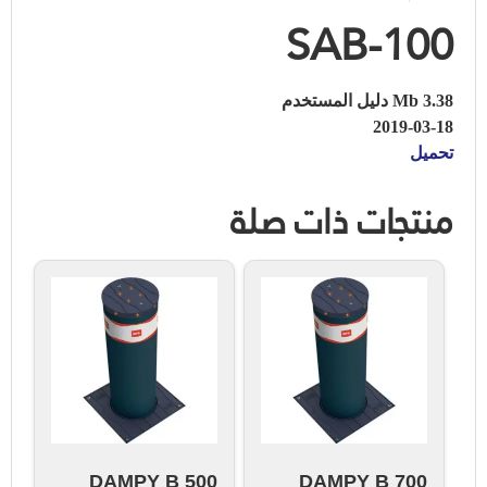
SAB-100
3.38 Mb دليل المستخدم
2019-03-18
تحميل
منتجات ذات صلة
DAMPY B 500
DAMPY B 700