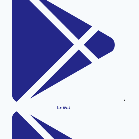
نبذة عنا