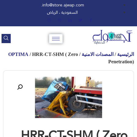
info@store.ajwap.com.
السعودية ، الرياض
الرئيسية
/
المصدات الامنية
/
/ HRR-CT-SHM ( Zero
OPTIMA
Penetration)
HRR-CT-SHM ( Zero