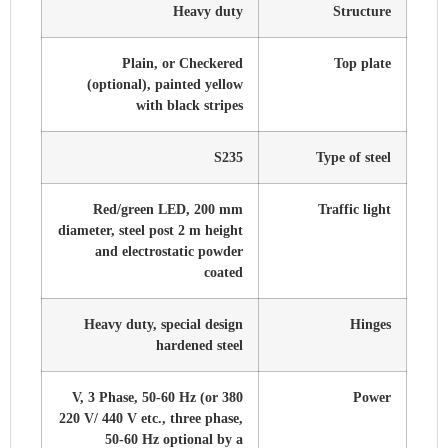
Heavy duty
Structure
Plain, or Checkered
Top plate
(optional), painted yellow
with black stripes
S235
Type of steel
Red/green LED, 200 mm
Traffic light
diameter, steel post 2 m height
and electrostatic powder
coated
Heavy duty, special design
Hinges
hardened steel
380 V, 3 Phase, 50-60 Hz (or
Power
220 V/ 440 V etc., three phase,
50-60 Hz optional by a