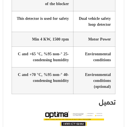
of the blocker
This detector is used for safety
Dual vehicle safety
loop detector
Min 4 KW, 1500 rpm
Motor Power
-25 °C and +65 °C, %95 non-
Environmental
condensing humidity
conditions
-40 °C and +70 °C, %95 non-
Environmental
condensing humidity
conditions
(optional)
تحميل