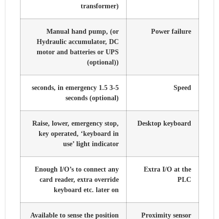
transformer)
Manual hand pump, (or
Power failure
Hydraulic accumulator, DC
motor and batteries or UPS
(optional))
3-5 seconds, in emergency 1.5
Speed
seconds (optional)
Raise, lower, emergency stop,
Desktop keyboard
key operated, ‘keyboard in
use’ light indicator
Enough I/O’s to connect any
Extra I/O at the
card reader, extra override
PLC
keyboard etc. later on
Available to sense the position
Proximity sensor