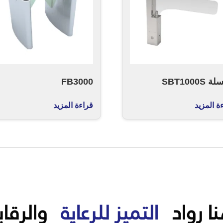
SBT1000S
FB3000
ة المزيد
قراءة المزيد
ا رواد
التميز للرعاية
والرقاب