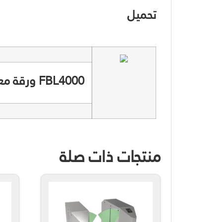
تحميل
ورقة معلومات FBL4000
منتجات ذات صلة