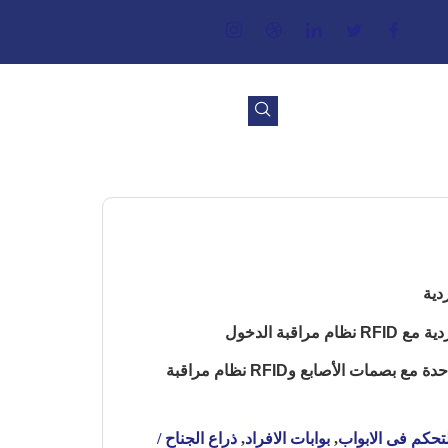
FBL4022 ذراع منزلق لحارة واحدة مع بصمات الأصابع وRFID نظام مراقبة
تحكم فى الابواب
,
بوابات الافراد
,
ذراع الجناح /