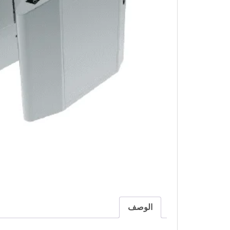
الوصف