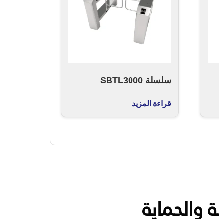
سلسلة SBTL3000
قراءة المزيد
ة والحماية