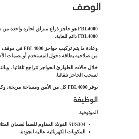
الوصف
FBL4000 هو حاجز ذراع منزلق لحارة واحد
FBL4000 دائم للغاية.
من صلاحية بطاقة دخول المستخدم أو بصمات الأصاب
خلال حالات الطوارئ الحواجز تتراجع تلقائيا ، وبا
لسحب الحاجز تلقائيا.
يوفر FBL4000 كل من الأمن ومساحة مريحة، وكلها في تصميم مدمج للغاية وأنيق.
الوظيفة
الموثوقية
SUS304 الفولاذ المقاوم للصدأ لضمان المتانة طويلة الأمد.
المكونات الكهربائية عالية الجودة.