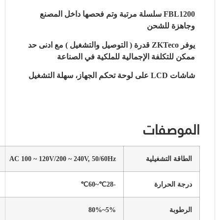
FBL1200 سلسلة مرتبة وتم فحصها داخل المصنع
وجاهزة للشحن
يوفر ZKTeco قدرة ( التوصيل والتشغيل ) مع ادنى حد
ممكن للتكلفة الإجمالية للملكية في الصناعة
شاشات LCD على لوحة تحكم الجهاز، سهلة التشغيل
الموصفات
الطاقة التشغيلية
AC 100 ~ 120V/200 ~ 240V, 50/60Hz
درجة الحرارة
-28℃~60℃
الرطوبة
5%~80%