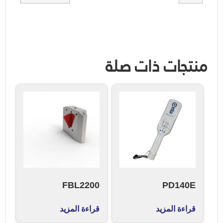
منتجات ذات صلة
FBL2200
PD140E
قراءة المزيد
قراءة المزيد