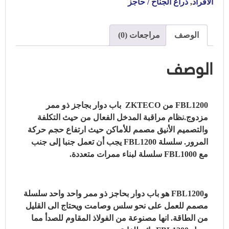
الافراد
,
ذراع الجناح / حاجز
الوصف
مراجعات (0)
الوصف
FBL1200 من ZKTECO باب دوار بجاجز ذو ممر
مزدوج.نظام مراقبة المدخل الفعال من حيث التكلفة
والتصميم الأنيق مصمم للأماكن حيث ارتفاع حجم حركة
المرور. سلسلة FBL1200 يجب أن تعمل جنبا إلى جنب
مع FBL1000 سلسلة لبناء ممرات متعددة.
وFBL1200 هو باب دوار بحاجز ذو ممر واحد واحد سلسلة
مصمم للعمل على نحو سلس وصامت ويحتاج الى القليل
من الطاقة. انها مصنوعة من الفولاذ المقاوم للصدأ مما