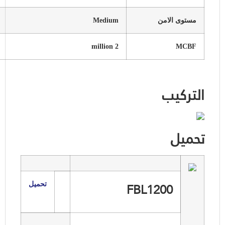
مستوى الامن
Medium
2 million
MCBF
التركيب
تحميل
FBL1200
تحميل