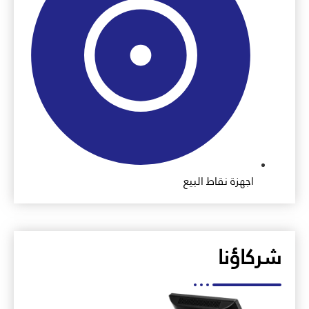
اجهزة نقاط البيع
شركاؤنا