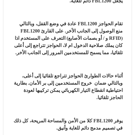
يجعل FBL1200 دائم للغاية.
تقام الحواجز FBL1200 عادة في وضع القفل، وبالتالي
منع الوصول إلى الجانب الأخر. على القارئ FBL1200
(RFID و / أو بصمات الأصابع) التعرف على المستخدم اذا
كان يملك صلاحية الدخول ام لا، الحواجز تتراجع إلى أعلى
تلقائيا، مما يسمح للمستخدمين المرور إلى الجانب الأخر.
أثناء حالات الطوارئ الحواجز تتراجع تلقائيا إلى أعلى،
وبالتالي ضمان خروج المستخدمين إلى بر الأمان. بطارية
احتياطية انقطاع التيار الكهربائي يمكن تركيبها لعودة
الحاجز تلقائيا.
يوفر FBL1200 كلا من الأمن والمساحة المريحة، كل ذلك
في تصميم مدمج دائم للغاية وأنيق.