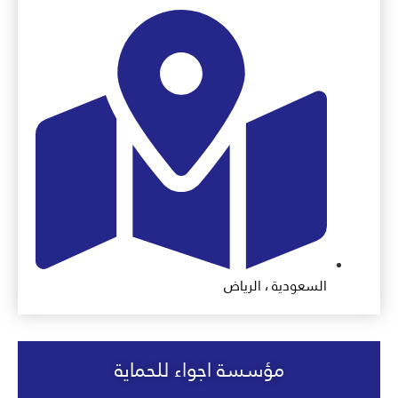
السعودية ، الرياض
مؤسسة اجواء للحماية