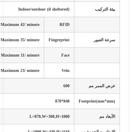
بيئة التركيب
Indoor/outdoor (if sheltered)
Maximum 42/ minute
RFID
سرعة العبور
Fingerprint
Maximum 35/ minute
Maximum 11/ minute
Face
Maximum 23/ minute
Vein
عرض الممر مم
600
840*870
Footprint(mm*mm)
الأبعاد مم
L=870,W=300,H=1000
الابعاد مع الحزمة مم
L=1000,W=430,H=1110