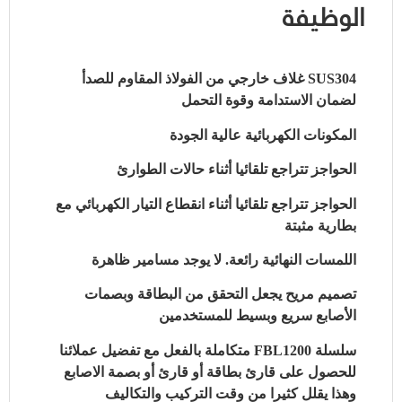
الوظيفة
SUS304 غلاف خارجي من الفولاذ المقاوم للصدأ
لضمان الاستدامة وقوة التحمل
المكونات الكهربائية عالية الجودة
الحواجز تتراجع تلقائيا أثناء حالات الطوارئ
الحواجز تتراجع تلقائيا أثناء انقطاع التيار الكهربائي مع
بطارية مثبتة
اللمسات النهائية رائعة. لا يوجد مسامير ظاهرة
تصميم مريح يجعل التحقق من البطاقة وبصمات
الأصابع سريع وبسيط للمستخدمين
سلسلة FBL1200 متكاملة بالفعل مع تفضيل عملائنا
للحصول على قارئ بطاقة أو قارئ أو بصمة الاصابع
وهذا يقلل كثيرا من وقت التركيب والتكاليف