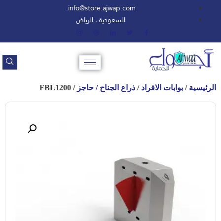
info@store.ajwap.com.
السعودية ، الرياض
لرئيسية
/
بوابات الافراد
/
ذراع الجناح / حاجز
/ FBL1200