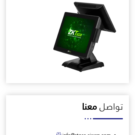
تواصل
معنا
info@store.ajwap.com