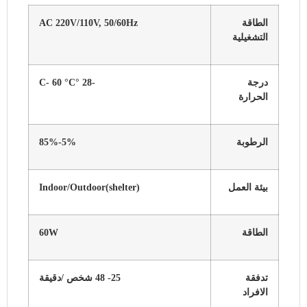
الطاقة
AC 220V/110V, 50/60Hz
التشغيلية
درجة
-28 °C- 60 °C
الحرارة
الرطوبة
5%-85%
بيئة العمل
Indoor/Outdoor(shelter)
الطاقة
60W
تدفقة
25- 48 شخص /دقيقة
الافراد