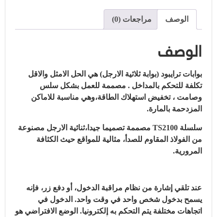
الوصف
مراجعات (0)
الوصف
بوابات ترايبود (بوابة ثلاثية الارجل) هي الحل الامثل والاقل
تكلفة للتحكم بالمداخل . مصممة للعمل بشكل سلس
وصامت ، تخفيض استهلاك الطاقة،وهي مناسبة للاماكن
المزدحمة بالمارة.
سلسلة TS2100 مصممة تصميما جيدا،ثنائية الارجل مصنوعة
من الفولاذ المقاوم للصدأ، مثالية للمواقع حيث الكثافة
المرورية.
عند تلقي إشارة من نظام مراقبة الدخول، أو دفع زر، فإنه
يسمح بدخول شخص واحد في وقت واحد. الدخول في
اتجاهات مختلفة يتم التحكم به إلكترونيا. الوضع الافتراضي هو