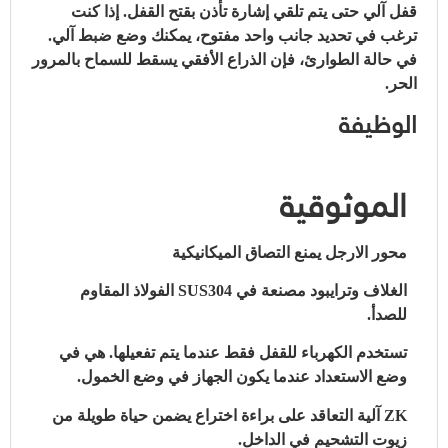
قفل آلي حتى يتم تلقي إشارة تأذن بقتح القفل. إذا كنت
ترغب في تحديد جانب واحد مفتوح، يمكنك وضع ضبط آلي.
في حالة الطوارئ، فإن الذراع الأفقي يسقط للسماح بالمرور
الحر.
الوظيفة
الموثوقية
محور الارجل يمنع التصاق الميكانيكية
الغلاف وترايبود مصنعة في SUS304 الفولاذ المقاوم
للصدأ.
تستخدم الكهرباء للقفل فقط عندما يتم تفعيلها. هي في
وضع الاستعداد عندما يكون الجهاز في وضع الخمول.
ZK آلية التعاقد على براءة اختراع يضمن حياة طويلة من
زيوت التشحيم في الداخل.