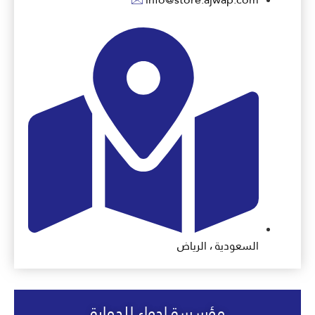
السعودية ، الرياض
مؤسسة اجواء للحماية