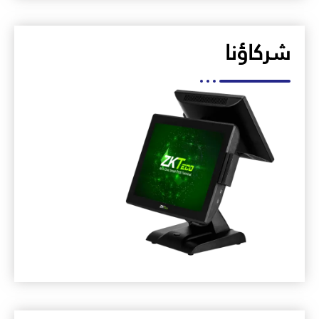
شركاؤنا