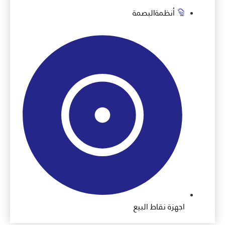
أنظمةالبصمة
اجهزة نقاط البيع