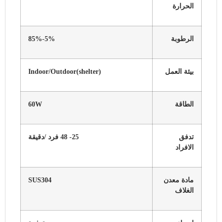
الحرارة
الرطوبة
5%-85%
بيئة العمل
Indoor/Outdoor(shelter)
الطاقة
60W
تدفق
25- 48 فرد /دقيقة
الافراد
مادة معدن
SUS304
الغلاف