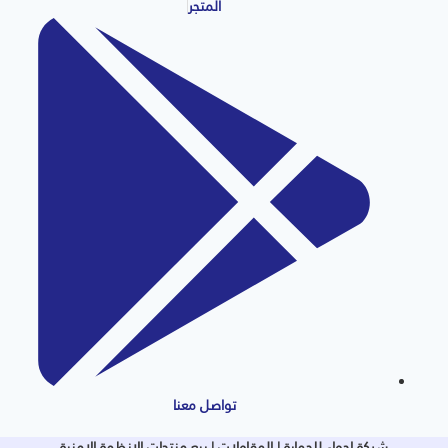
المتجر
تواصل معنا
شركة اجواء للحماية | المقاولات | بيع منتجات الانظمة الامنية