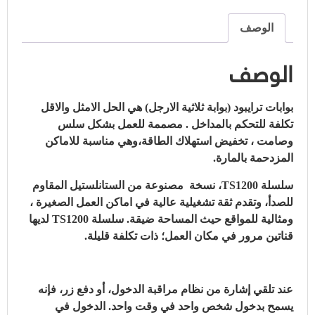
الوصف
الوصف
بوابات ترايبود (بوابة ثلاثية الارجل) هي الحل الامثل والاقل
تكلفة للتحكم بالمداخل . مصممة للعمل بشكل سلس
وصامت ، تخفيض استهلاك الطاقة،وهي مناسبة للاماكن
المزدحمة بالمارة.
سلسلة TS1200، نسخة مصنوعة من الستانلستيل المقاوم
للصدأ، وتقدم ثقة تشغيلية عالية في اماكن العمل الصغيرة ،
ومثالية للمواقع حيث المساحة ضيقة. سلسلة TS1200 لديها
قناتين مرور في مكان العمل؛ ذات تكلفة قليلة.
عند تلقي إشارة من نظام مراقبة الدخول، أو دفع زر، فإنه
يسمح بدخول شخص واحد في وقت واحد. الدخول في