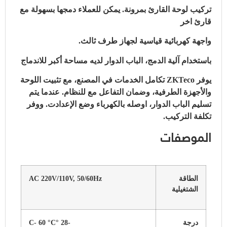
تركيب لوحة القارئ بمرونة. يمكن للعملاء دمجها بسهولة مع
قارئ اخر
واجهة كهربائية قياسية لجهاز طرف ثالث.
باستخدام آلية الدمج، الباب الدوار لديه مساحة أكبر للاندماج
يوفر ZKTeco تكامل الخدمات في المصنع، مع تثبيت اللوحة
والأجهزة الطرفية، وضمان التفاعل مع للنظام. عندما يتم
تسليم الباب الدوار، اوصله بالكهرباء وضع الإعدادت. ووفر
تكلفة التركيب.
الموصفات
الطاقة
AC 220V/110V, 50/60Hz
الشتغيلية
درجة
-28 °C- 60 °C