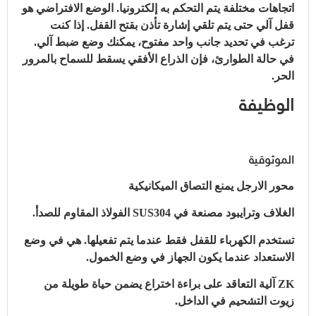
اتجاهات مختلفة يتم التحكم به إلكترونيا. الوضع الافتراضي هو
قفل آلي حتى يتم تلقي إشارة تأذن بقتح القفل. إذا كنت
ترغب في تحديد جانب واحد مفتوح، يمكنك وضع ضبط آلي.
في حالة الطوارئ، فإن الذراع الأفقي يسقط للسماح بالمرور
الحر.
الوظيفة
الموثوقية
محور الارجل يمنع التصاق الميكانيكية
الغلاف وترايبود مصنعة في SUS304 الفولاذ المقاوم للصدأ.
تستخدم الكهرباء للقفل فقط عندما يتم تفعيلها. هي في وضع
الاستعداد عندما يكون الجهاز في وضع الخمول.
ZK آلية التعاقد على براءة اختراع يضمن حياة طويلة من
زيوت التشحيم في الداخل.