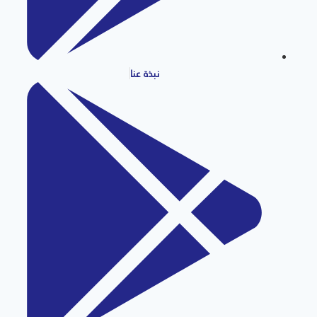
نبذة عنا