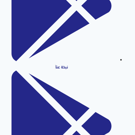
نبذة عنا