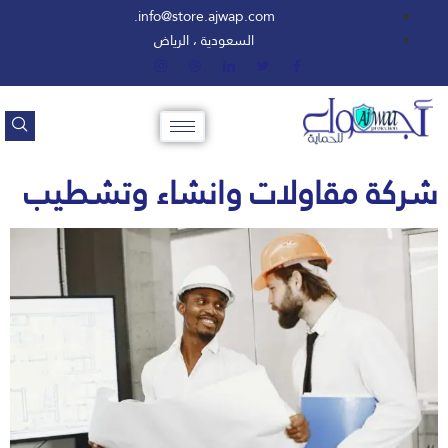
info@store.ajwap.com.
السعودية ، الرياض
شركة مقاولات وانشاء وتشطيب