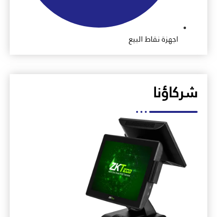
اجهزة نقاط البيع
شركاؤنا