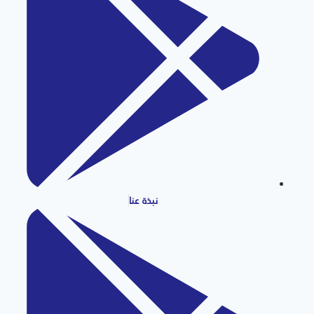
نبذة عنا