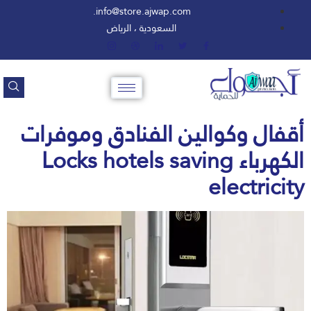
info@store.ajwap.com.
السعودية ، الرياض
أقفال وكوالين الفنادق وموفرات
الكهرباء Locks hotels saving
electricity