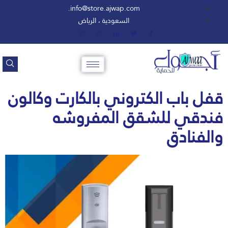
info@store.ajwap.com.
السعودية ، الرياض
قفل باب الكتروني بالكارت وكالون
فندقي للشقق المفروشه
والفنادق