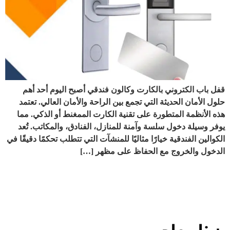
قفل باب الكتروني بالكارت وكالون فندقي أصبح اليوم أحد أهم
حلول الأمان الحديثة التي تجمع بين الراحة والأمان العالي. تعتمد
هذه الأنظمة المتطورة على تقنية الكارت الممغنط أو الذكي. مما
يوفر وسيلة دخول سلسة وآمنة للمنازل، الفنادق، والمكاتب. تُعد
الكوالين الفندقية خيارًا مثاليًا للمنشآت التي تتطلب تحكمًا دقيقًا في
الدخول والخروج مع الحفاظ على مظهر […]