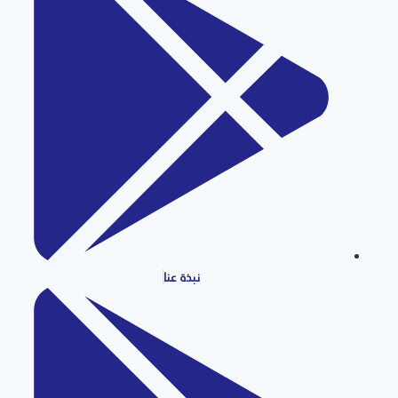
نبذة عنا