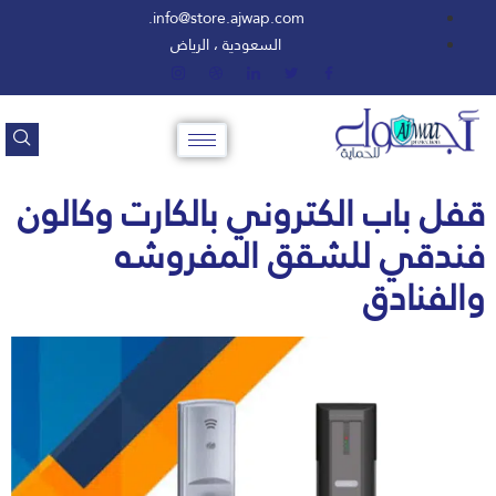
info@store.ajwap.com.
السعودية ، الرياض
قفل باب الكتروني بالكارت وكالون
فندقي للشقق المفروشه
والفنادق