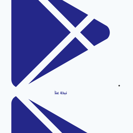
نبذة عنا