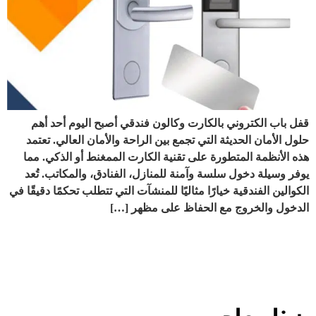
قفل باب الكتروني بالكارت وكالون فندقي أصبح اليوم أحد أهم
حلول الأمان الحديثة التي تجمع بين الراحة والأمان العالي. تعتمد
هذه الأنظمة المتطورة على تقنية الكارت الممغنط أو الذكي. مما
يوفر وسيلة دخول سلسة وآمنة للمنازل، الفنادق، والمكاتب. تُعد
الكوالين الفندقية خيارًا مثاليًا للمنشآت التي تتطلب تحكمًا دقيقًا في
الدخول والخروج مع الحفاظ على مظهر […]