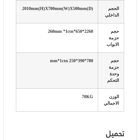
الحجم
2010mm(H)X700mm(W)X500mm(D)
الداخلي
حجم
2260*650*260mm *1ctn
حزمة
الابواب
حجم
780*390*250 mm*1ctn
حزمة
وحدة
التحكم
الوزن
70KG
الاجمالي
تحميل