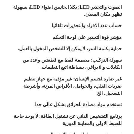
الصوت والتحذير LED: بكلا الجانبين اضواء LED، بسهولة
تظهر مكان المعدن.
حساب عدد الافراد والتحذيرات تلقائيا
مؤشر قوة التحذير على لوحة التحكم
حماية بكلمة السر، لا يمكن إلا للشخص المخول بالعمل.
سهولة التركيب: مصممة فقط مع قطعتين وعدد من
الكابلات و 8 براغي، ببساطة اتبع التعليمات.
غير ضارة لجسم الإنسان: غير مؤذية مع جهاز تنظيم
ضربات القلب، والحوامل، الأقراص المرنة، وأشرطة
التسجيل، الخ
تستخدم مواد مضادة للحرائق بشكل عالي جدا
برنامج التشخيص الذاتي عن تشغيل الطاقة: لا يوجد حاجة
للضبط الاولي والمعاينة الدورية