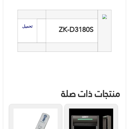
ZK-D3180S
تحميل
منتجات ذات صلة