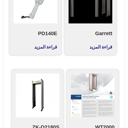
PD140E
Garrett
قراءة المزيد
قراءة المزيد
ZK-D2180S
WT2000