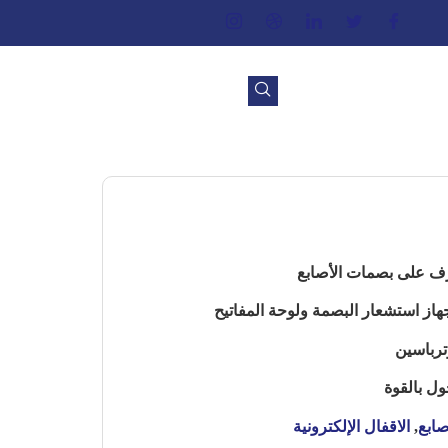
رف على بصمات الأصابع
از استشعار البصمة ولوحة المفاتيح
ترباسين
ل بالقوة
صابع
,
الاقفال الإلكترونية