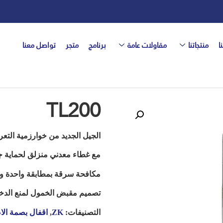
ا
منتجاتنا
مقاولات عامة
برنامج
متجر
تواصل معنا
TL200
الجيل الجديد من خوارزمية التع
مع غطاء معدني منزلق لحماية جه
مكافحة سرقة بمطابقة واحدة و
تصميم مقبض الخمول لمنع الدخو
التصنيفات:
ZK
,
اقفال بصمة الا