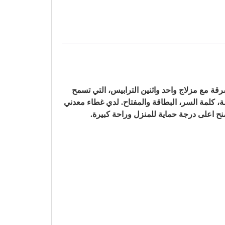
سرقة مع مزلاج واحد واثنين الترابيس، التي تسمح
فتح الباب، كما هو الحال مع البصمة، كلمة السر، البطاقة والمفتاح. لدي غطاء معدني