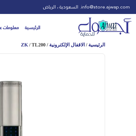
info@store.ajwap.com.
السعودية ، الرياض
الرئيسية
معلومات عن
الرئيسية
/
الاقفال الإلكترونية
/
/ TL200
ZK