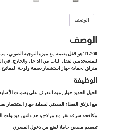
الوصف
الوصف
TL200 هو قفل بصمة مع ميزة التوجيه الصوتي، 
منزلق لحماية جهاز استشعار بصمة ولوحة المفاتيح. الكل في الكل، TL200 يعرض التكنولوجيا المتقدمة الكهربائية، والتي تمنح 
الوظيفة
الجيل الجديد خوارزمية التعرف على بصمات الأصابع
مع انزلاق الغطاء المعدني لحماية جهاز استشعار بصم
مكافحة سرقة نقر مع مزلاج واحد واثنين ديدبولت ال
تصميم مقبض خاملا لمنع من دخول القسري