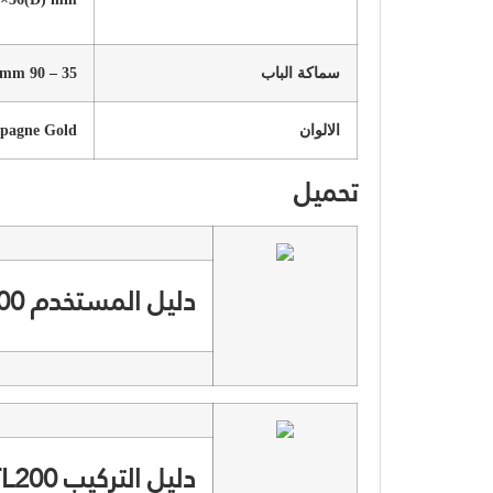
سماكة الباب
35 – 90 mm
الالوان
mpagne Gold
تحميل
دليل المستخدم TL200
دليل التركيب TL200