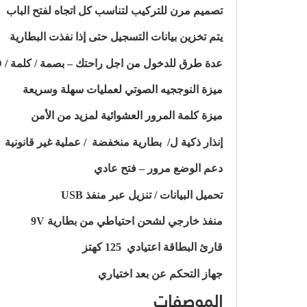
تصميم مرن للتركيب لتناسب كل اتجاه لفتح الباب
يتم تخزين بيانات التسجيل حتى إذا نفذت البطارية
عدة طرق للدخول من اجل راحتك – بصمة / كلمة / RFID / مفتاح
ميزة النوججيه الصوتي لعمليات سهلة وسريعة
ميزة كلمة المرور العشوائية لمزيد من الأمن
إنذار ذكية ل/ بطارية منخفضة / عملية غير قانونية
دعم الوضع مرور – فتح عادي
تحميل البيانات / تنزيل عبر منفذ USB
منفذ خارجي لشحن احتياطي من بطارية 9V
قارئ البطاقة اعتيادي 125 كهتز
جهاز التحكم عن بعد اختياري
الموصفات