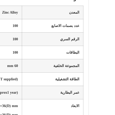
المعدن
Zinc Alloy
عدد بصمات الاصابع
100
الرقم السري
100
البطاقات
100
المجموعة الخلفية
60 mm
الطاقة التشغيلية
T supplied)
عمر البطارية
prox1 year)
الابعاد
)×36(D) mm
)×36(D) mm