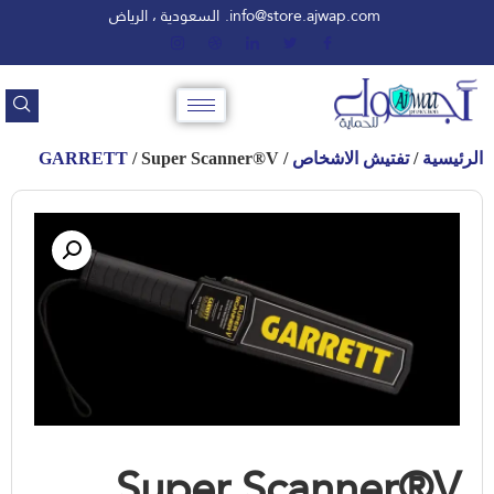
info@store.ajwap.com.
السعودية ، الرياض
الرئيسية
/
تفتيش الاشخاص
/
/ Super Scanner®V
GARRETT
Super Scanner®V