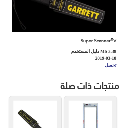
®
Super Scanner
V
3.38 Mb دليل المستخدم
2019-03-18
تحميل
منتجات ذات صلة