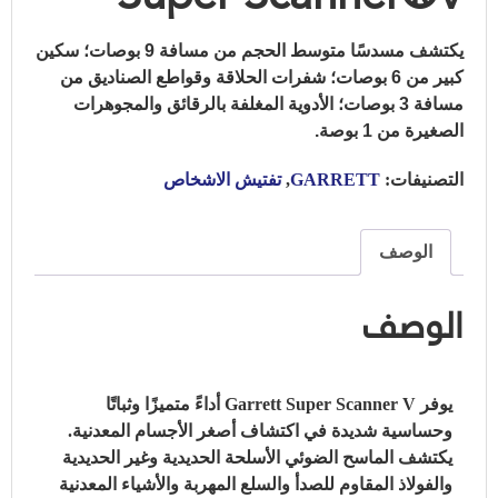
يكتشف مسدسًا متوسط الحجم من مسافة 9 بوصات؛
سكين
كبير من 6 بوصات؛
شفرات الحلاقة وقواطع الصناديق من
مسافة 3 بوصات؛
الأدوية المغلفة بالرقائق والمجوهرات
الصغيرة من 1 بوصة.
التصنيفات:
GARRETT
,
تفتيش الاشخاص
الوصف
الوصف
يوفر Garrett Super Scanner V أداءً متميزًا وثباتًا
وحساسية شديدة في اكتشاف أصغر الأجسام المعدنية.
يكتشف الماسح الضوئي الأسلحة الحديدية وغير الحديدية
والفولاذ المقاوم للصدأ والسلع المهربة والأشياء المعدنية