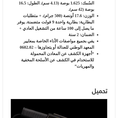
السُمك: 1.625 بوصة (4.13 سم).
الطول: 16.5
بوصة (42 سم).
الوزن: 17.6 أونصة (500 جرام).
+
متطلبات
البطارية: بطارية واحدة 9 فولت متضمنة.
يوفر
ما يصل إلى 100 ساعة من التشغيل العادي +
الضمان: 2 سنة
يفي بجميع مواصفات الأداء الخاصة بمعايير
المعهد الوطني للعدالة أو يتجاوزها – 0602.02
“أجهزة الكشف عن المعادن المحمولة
للاستخدام في الكشف عن الأسلحة المخفية
والمهربات”
تحميل