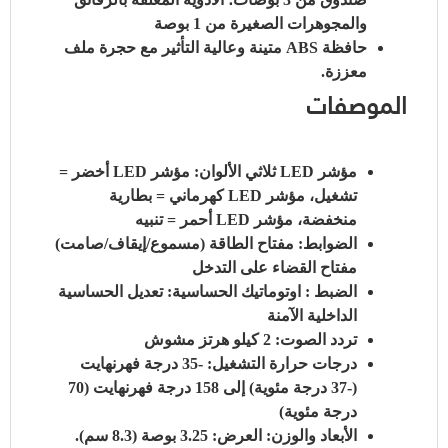
والمجوهرات الصغيرة من 1 بوصة
حافظة ABS متينة وعالية التأثير مع حجرة ملف
معززة.
الموصفات
مؤشر LED ثلاثي الألوان: مؤشر LED أخضر =
تشغيل، مؤشر LED كهرماني = بطارية
منخفضة، مؤشر LED أحمر = تنبيه
الضوابط: مفتاح الطاقة (مسموع/إيقاف/صامت)
مفتاح القضاء على التدخل
الضبط : اوتوماتيك
الحساسية: تعديل الحساسية
الداخلية الآمنة
تردد الصوت: 2 كيلو هرتز مشوش
درجات حرارة التشغيل: -35 درجة فهرنهايت
(-37 درجة مئوية) إلى 158 درجة فهرنهايت (70
درجة مئوية)
الأبعاد والوزن: العرض: 3.25 بوصة (8.3 سم).