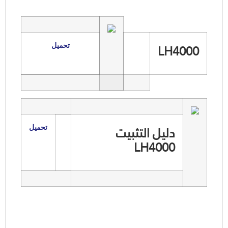
LH4000
تحميل
دليل التثبيت
تحميل
LH4000