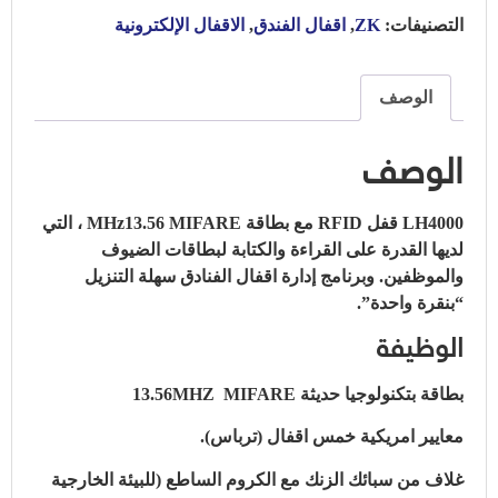
التصنيفات:
ZK
,
اقفال الفندق
,
الاقفال الإلكترونية
الوصف
الوصف
LH4000 قفل RFID مع بطاقة MHz13.56 MIFARE ، التي
لديها القدرة على القراءة والكتابة لبطاقات الضيوف
والموظفين. وبرنامج إدارة اقفال الفنادق سهلة التنزيل
“بنقرة واحدة”.
الوظيفة
بطاقة بتكنولوجيا حديثة 13.56MHZ MIFARE
معايير امريكية خمس اقفال (ترباس).
غلاف من سبائك الزنك مع الكروم الساطع (للبيئة الخارجية