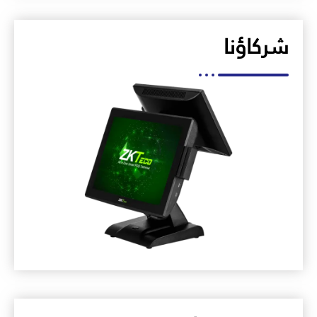
شركاؤنا