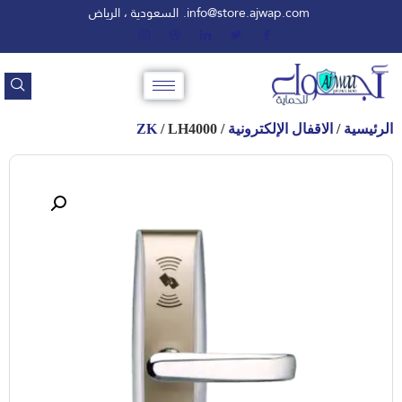
info@store.ajwap.com.
السعودية ، الرياض
الرئيسية
/
الاقفال الإلكترونية
/
/ LH4000
ZK