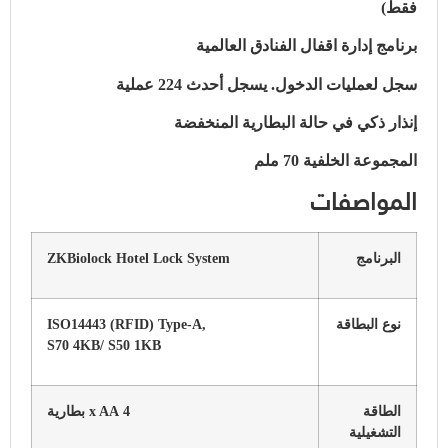
فقط)
برنامج إدارة اقفال الفنادق العالمية
سجل لعمليات الدخول. يسجل أحدث 224 عملية
إنذار ذكي في حالة البطارية المنخفضة
المجموعة الخلفية 70 ملم
المواصفات
البرنامج
ZKBiolock Hotel Lock System
نوع البطاقة
ISO14443 (RFID) Type-A,
S70 4KB/ S50 1KB
الطاقة
4 x AA بطارية
التشغيلية