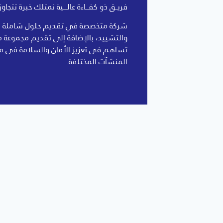
فريــق ذو كفـــاءة عالــــية نمتلك خبرة تتجاوز الـ 10 سنو
شركة متخصصة في تقديم حلول شاملة في
والتشييد، بالإضافة إلى تقديم مجموعة م
تساهم في تعزيز الأمان والسلامة في م
المنشآت المختلفة.