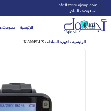
info@store.ajwap.com.
السعودية ، الرياض
الرئيسية
معلومات عن
الرئيسية
/
اجهزة المناداه
/ K-300PLUS