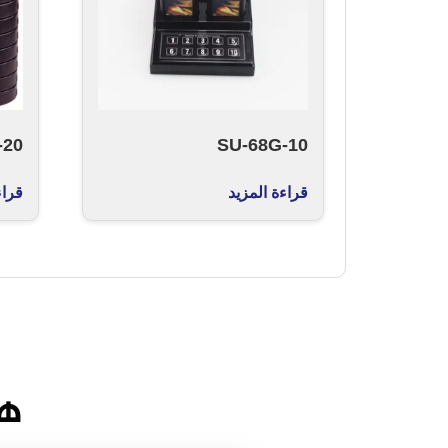
-20
SU-68G-10
قراءة المزيد
قراء
هن