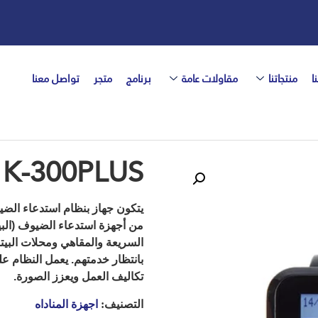
ا
منتجاتنا
مقاولات عامة
برنامج
متجر
تواصل معنا
K-300PLUS
يتكون جهاز بنظام استدعاء الضي
من أجهزة استدعاء الضيوف (الب
السريعة والمقاهي ومحلات البيت
بانتظار خدمتهم. يعمل النظام 
تكاليف العمل ويعزز الصورة.
التصنيف:
اجهزة المناداه