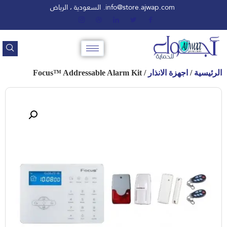
info@store.ajwap.com.
السعودية ، الرياض
الرئيسية
/
اجهزة الانذار
/ Focus™ Addressable Alarm Kit