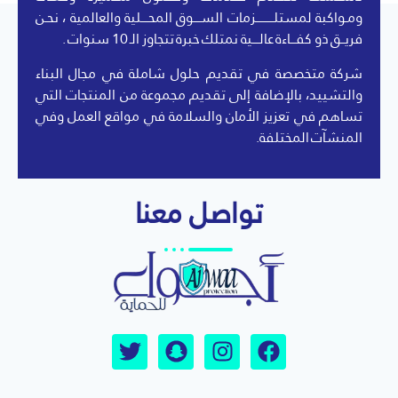
ومـواكبة لمستلــــــــــزمات الســــوق المحــــلية والعالمية ، نحـن
فريــق ذو كفـــاءة عالــــية نمتلك خبرة تتجاوز الـ 10 سنوات .
شركة متخصصة في تقديم حلول شاملة في مجال البناء
والتشييد، بالإضافة إلى تقديم مجموعة من المنتجات التي
تساهم في تعزيز الأمان والسلامة في مواقع العمل وفي
المنشآت المختلفة.
تواصل معنا