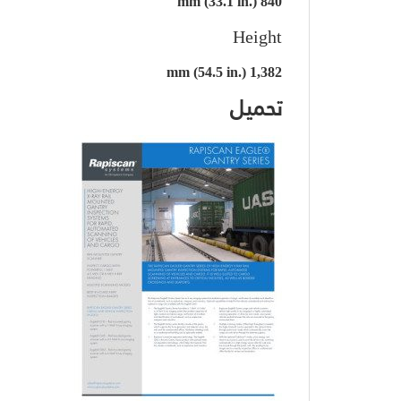
840 mm (33.1 in.)
Height
1,382 mm (54.5 in.)
تحميل