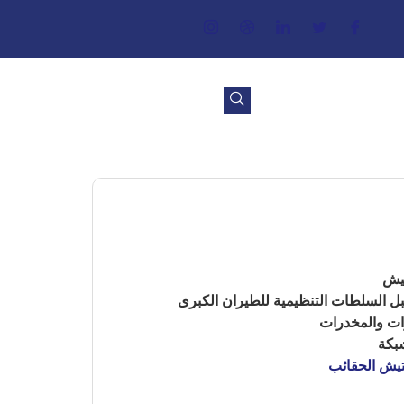
تيش
بل السلطات التنظيمية للطيران الكبرى
ات والمخدرات
شبكة
تيش الحقائب