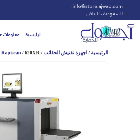
info@store.ajwap.com.
السعودية ، الرياض
الرئيسية
معلومات عن
الرئيسية
/
اجهزة تفتيش الحقائب
/
/ 620XR
Rapiscan