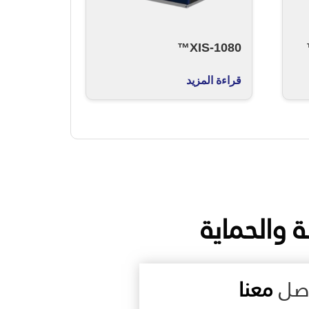
XIS-1080™
قراءة المزيد
ة والحماية
اصل
معنا