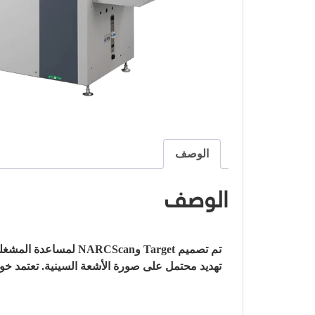
الوصف
الوصف
تم تصميم Target وan
تهديد محتمل على صورة الأشعة السينية.
تعتمد خوارزميات اكت