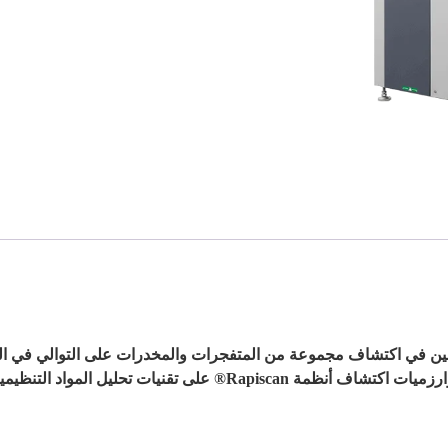
NARCSc لمساعدة المشغلين في اكتشاف مجموعة من المتفجرات والمخدرات على التوا
شاف أنظمة Rapiscan® على تقنيات تحليل المواد التنظيمية.