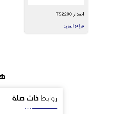
اصدار TS2200
قراءة المزيد
هن
روابط
ذات صلة