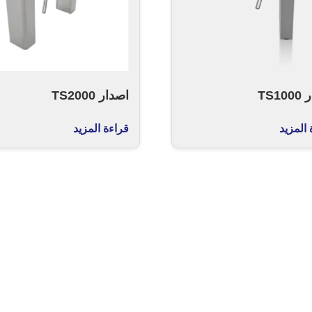
TS1
اصدار TS2000
 المزيد
قراءة المزيد