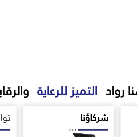
ا رواد
التميز للرعاية
والرقاب
شركاؤنا
تو