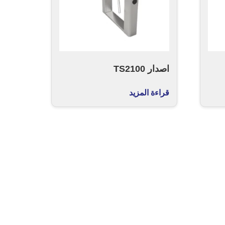
اصدار TS2100
قراءة المزيد