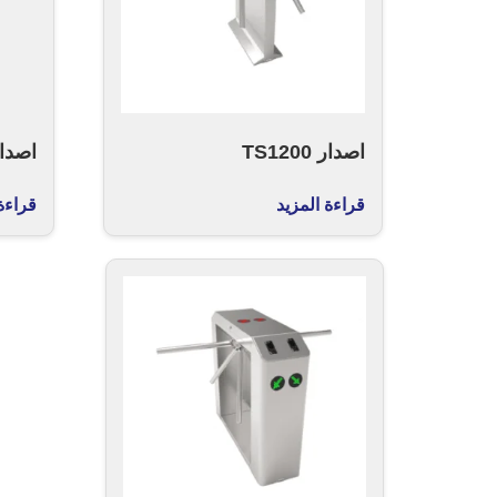
اصدار TS1200
اصدار 000
قراءة المزيد
قراءة