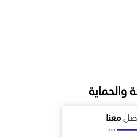
ة والحماية
اصل
معنا