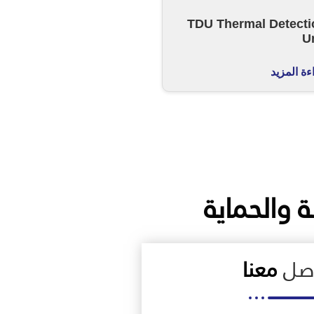
TDU Thermal Detecti
U
ءة المزيد
ة والحماية
اصل
معنا