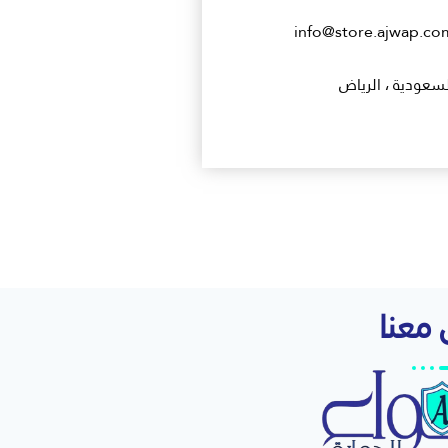
info@store.ajwap.co
لسعودية ، الرياض
معنا