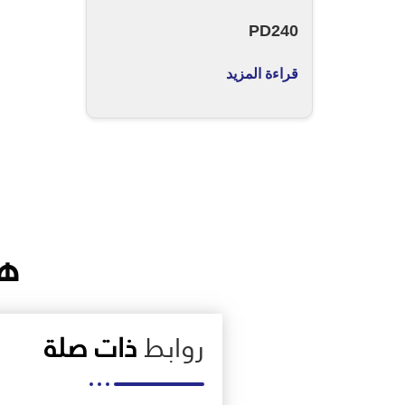
PD240
قراءة المزيد
هن
روابط
ذات صلة