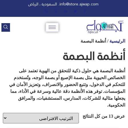
info@store.ajwap.com.
السعودية ، الرياض
الرئيسية
/ أنظمة البصمة
أنظمة البصمة
أنظمة البصمة هي حلول ذكية للتحقق من الهوية تعتمد على
الخصائص الحيوية مثل بصمة الإصبع أو بصمة الوجه، وتُستخدم
للتحكم في الدخول، وتتبع الحضور والانصراف، وتعزيز الأمان في
المؤسسات. توفر هذه الأنظمة دقة عالية وسرعة في الأداء، مما
يجعلها مثالية للشركات، المدارس، المستشفيات، والمرافق
الحكومية.
عرض ⁦13⁩ من كل النتائج