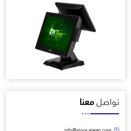
تواصل
معنا
info@store.ajwap.com