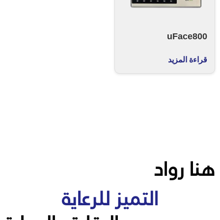
uFace800
قراءة المزيد
هنا رواد
التميز للرعاية