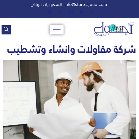
info@store.ajwap.com.
السعودية ، الرياض
شركة مقاولات وانشاء وتشطيب