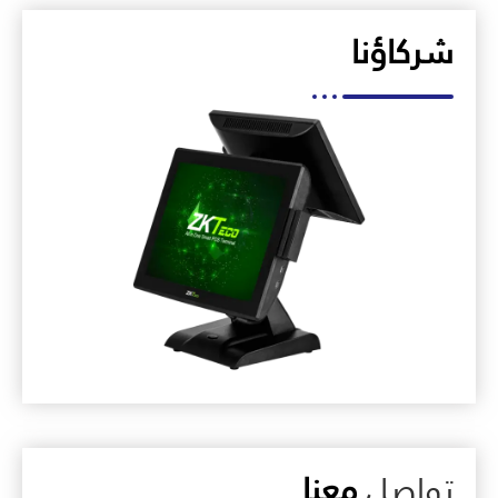
شركاؤنا
تواصل
معنا