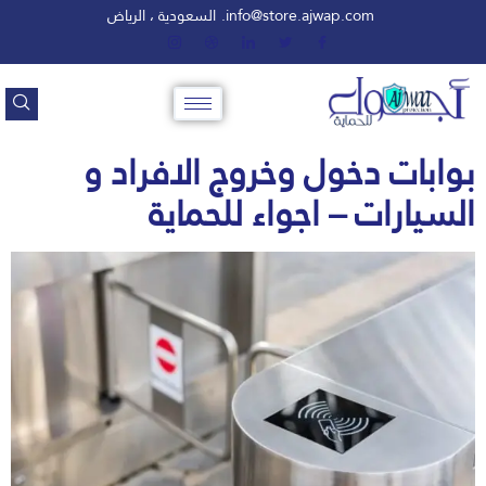
info@store.ajwap.com.
السعودية ، الرياض
بوابات دخول وخروج الافراد و
السيارات – اجواء للحماية