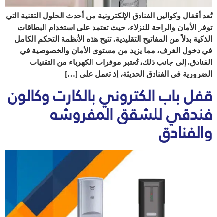
تُعد أقفال وكوالين الفنادق الإلكترونية من أحدث الحلول التقنية التي
توفر الأمان والراحة للنزلاء، حيث تعتمد على استخدام البطاقات
الذكية بدلاً من المفاتيح التقليدية. تتيح هذه الأنظمة التحكم الكامل
في دخول الغرف، مما يزيد من مستوى الأمان والخصوصية في
الفنادق. إلى جانب ذلك، تُعتبر موفرات الكهرباء من التقنيات
الضرورية في الفنادق الحديثة، إذ تعمل على […]
قفل باب الكتروني بالكارت وكالون
فندقي للشقق المفروشه
والفنادق