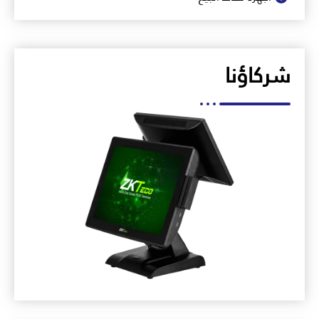
شركاؤنا