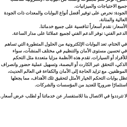
جميع الاحتياجات والميزانيات.
الجودة: نحرص على توفير أفضل أنواع البوابات والمعدات ذات الجودة
العالية والمتانة.
الأسعار: نقدم أسعاراً تنافسية على جميع خدماتنا.
الدعم الفني: نوفر الدعم الفني لجميع عملائنا على مدار الساعة.
في الختام، تعد البوابات الإلكترونية من الحلول المتطورة التي تساهم
في تحسين مستوى الأمان والتنظيم في مختلف المنشآت، سواء
للأفراد أو السيارات. تقدم هذه الأنظمة مزايا متعددة مثل التحكم
الذكي، التحقق عبر الكارت أو البصمة، وتسهيل عملية حضور وانصراف
الموظفين. مع تزايد الحاجة إلى الأمان والكفاءة في العالم الحديث،
تظل بوابات التحكم الخيار الأمثل لتحقيق تلك الأهداف، مما يجعلها
استثمارًا ضروريًا للعديد من المؤسسات والشركات.
لا تترددوا في الاتصال بنا للاستفسار عن خدماتنا أو لطلب عرض أسعار.